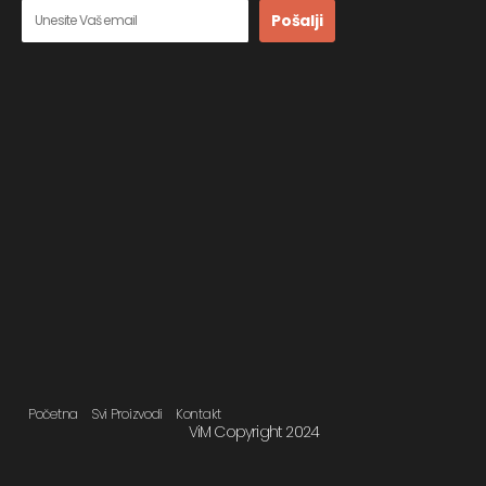
Pošalji
Početna
Svi Proizvodi
Kontakt
ViM Copyright 2024