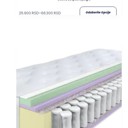
25.900
RSD
–
66.300
RSD
Odaberite Opcije