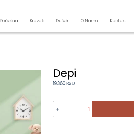
Početna
Kreveti
Dušek
O Nama
Kontakt
Depi
19.360
RSD